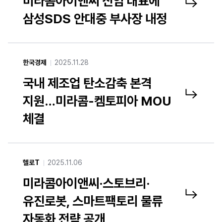
미라콤아이앤씨 신임 대표에
미라콤아이앤씨 신임 대표에 삼성SDS 안대중 부사장 내정 기사 링크 새창열기
삼성SDS 안대중 부사장 내정
한국경제
2025.11.28
국내 제조업 탄소감축 본격
지원…미라콤-켐토피아 MOU
국내 제조업 탄소감축 본격 지원…미라콤-켐토피아 MOU 체결 기사 링크 새창열기
체결
헬로T
2025.11.06
미라콤아이앤씨·스토브리·
유진로봇, 스마트팩토리 물류
미라콤아이앤씨·스토브리·유진로봇, 스마트팩토리 물류 자동화 전략 공개 기사 링크 새창열기
자동화 전략 공개