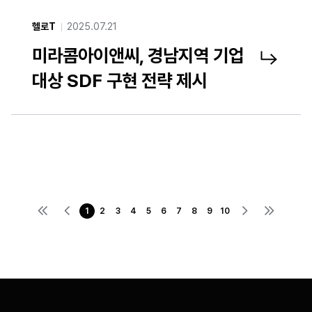
헬로T
2025.07.21
미라콤아이앤씨, 경남지역 기업
미라콤아이앤씨, 경남지역 기업 대상 SDF 구현 전략 제시 기사 링크 새창열기
대상 SDF 구현 전략 제시
1
2
3
4
5
6
7
8
9
10
첫번째 페이지로 이동
이전 페이지로 이동
다음 페이지로 이동
마지막 페이지로 이동