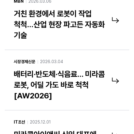
MBN
2026.03.06
거친 환경에서 로봇이 작업
척척…산업 현장 파고든 자동화
거친 환경에서 로봇이 작업 척척…산업 현장 파고든 자동화 기술 기사 링크 새창열기
기술
시장경제신문
2026.03.04
배터리·반도체·식음료... 미라콤
로봇, 어딜 가도 바로 척척
배터리·반도체·식음료... 미라콤 로봇, 어딜 가도 바로 척척[AW2026] 기사 링크 새창열기
[AW2026]
IT조선
2025.12.01