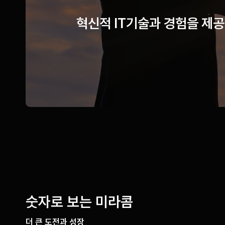
혁신적 IT기술과 경험을 제
숫자로 보는 미라콤
더 큰 도전과 성장