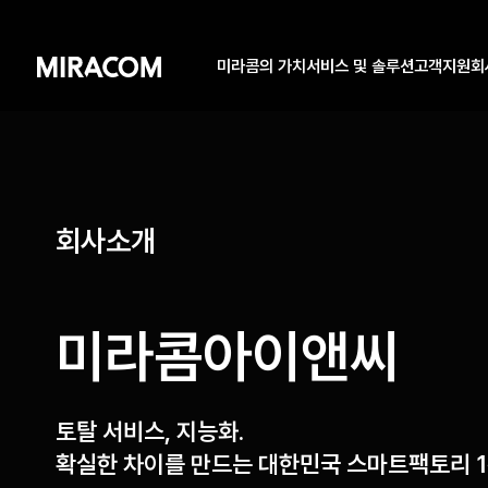
미라콤의 가치
서비스 및 솔루션
고객지원
회
회사소개
미라콤아이앤씨
토탈 서비스, 지능화.
확실한 차이를 만드는
대한민국 스마트팩토리 1