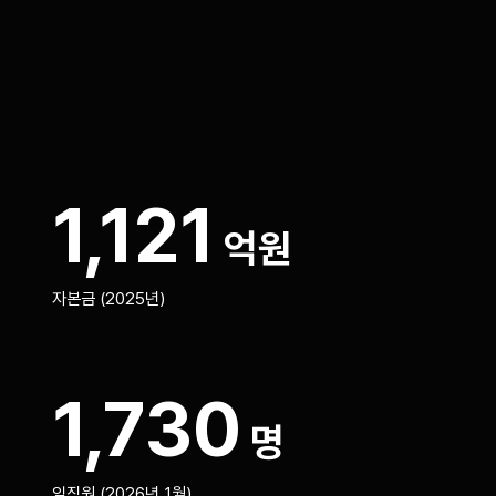
1,121
억원
자본금 (2025년)
1,730
명
임직원 (2026년 1월)