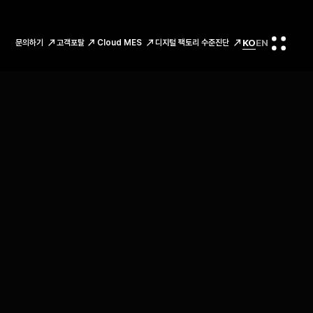
KO
EN
문의하기
고객포탈
Cloud MES
디지털 팩토리 수준진단
전체메뉴