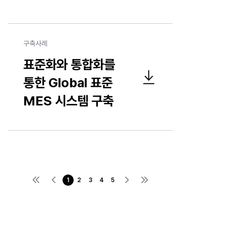
구축사례
표준화와 통합화를
통한 Global 표준
표준화와 통합화를 통한 Global 표준 MES 시스템 구축 구축사례 파일 다운로드
MES 시스템 구축
1
2
3
4
5
첫번째 페이지로 이동
이전 페이지로 이동
다음 페이지로 이동
마지막 페이지로 이동