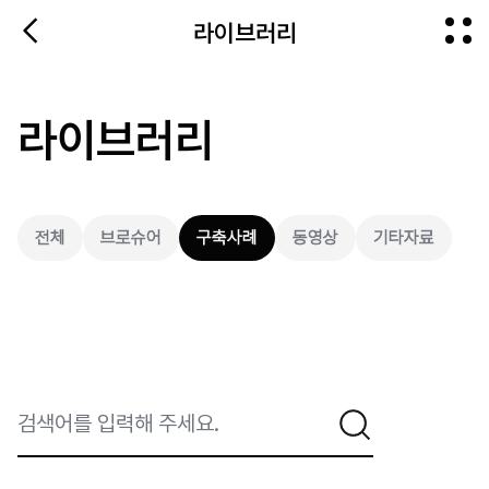
뒤로가기
라이브러리
전체메뉴
라이브러리
전체
브로슈어
구축사례
동영상
기타자료
검색