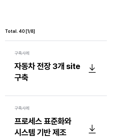
Total.
40
[
1
/
8
]
구축사례
자동차 전장 3개 site
자동차 전장 3개 site 구축 구축사례 파일 다운로드
구축
구축사례
프로세스 표준화와
시스템 기반 제조
프로세스 표준화와 시스템 기반 제조 실행력 강화 추진 구축사례 파일 다운로드